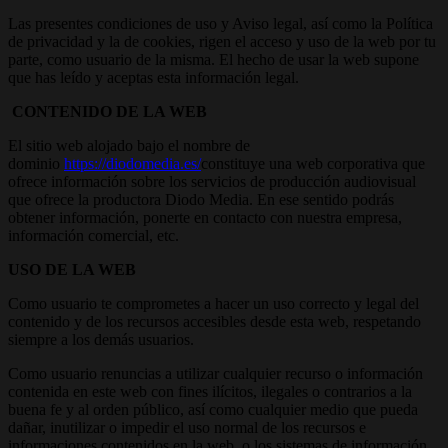
Las presentes condiciones de uso y Aviso legal, así como la Política
de privacidad y la de cookies, rigen el acceso y uso de la web por tu
parte, como usuario de la misma. El hecho de usar la web supone
que has leído y aceptas esta información legal.
CONTENIDO DE LA WEB
El sitio web alojado bajo el nombre de
dominio
https://diodomedia.es/
constituye una web corporativa que
ofrece información sobre los servicios de producción audiovisual
que ofrece la productora Diodo Media. En ese sentido podrás
obtener información, ponerte en contacto con nuestra empresa,
información comercial, etc.
USO DE LA WEB
Como usuario te comprometes a hacer un uso correcto y legal del
contenido y de los recursos accesibles desde esta web, respetando
siempre a los demás usuarios.
Como usuario renuncias a utilizar cualquier recurso o información
contenida en este web con fines ilícitos, ilegales o contrarios a la
buena fe y al orden público, así como cualquier medio que pueda
dañar, inutilizar o impedir el uso normal de los recursos e
informaciones contenidos en la web, o los sistemas de información,