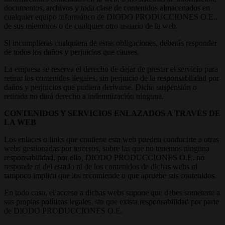
documentos, archivos y toda clase de contenidos almacenados en
cualquier equipo informático de DIODO PRODUCCIONES O.E.,
de sus miembros o de cualquier otro usuario de la web.
Si incumplieras cualquiera de estas obligaciones, deberás responder
de todos los daños y perjuicios que causes.
La empresa se reserva el derecho de dejar de prestar el servicio para
retirar los contenidos ilegales, sin perjuicio de la responsabilidad por
daños y perjuicios que pudiera derivarse. Dicha suspensión o
retirada no dará derecho a indemnización ninguna.
CONTENIDOS Y SERVICIOS ENLAZADOS A TRAVÉS DE
LA WEB
Los enlaces o links que contiene esta web pueden conducirte a otras
webs gestionadas por terceros, sobre las que no tenemos ninguna
responsabilidad, por ello, DIODO PRODUCCIONES O.E. no
responde ni del estado ni de los contenidos de dichas webs ni
tampoco implica que los recomiende o que apruebe sus contenidos.
En todo caso, el acceso a dichas webs supone que debes someterte a
sus propias políticas legales, sin que exista responsabilidad por parte
de DIODO PRODUCCIONES O.E.