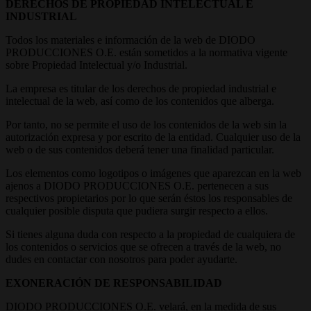
DERECHOS DE PROPIEDAD INTELECTUAL E
INDUSTRIAL
Todos los materiales e información de la web de DIODO
PRODUCCIONES O.E. están sometidos a la normativa vigente
sobre Propiedad Intelectual y/o Industrial.
La empresa es titular de los derechos de propiedad industrial e
intelectual de la web, así como de los contenidos que alberga.
Por tanto, no se permite el uso de los contenidos de la web sin la
autorización expresa y por escrito de la entidad. Cualquier uso de la
web o de sus contenidos deberá tener una finalidad particular.
Los elementos como logotipos o imágenes que aparezcan en la web
ajenos a DIODO PRODUCCIONES O.E. pertenecen a sus
respectivos propietarios por lo que serán éstos los responsables de
cualquier posible disputa que pudiera surgir respecto a ellos.
Si tienes alguna duda con respecto a la propiedad de cualquiera de
los contenidos o servicios que se ofrecen a través de la web, no
dudes en contactar con nosotros para poder ayudarte.
EXONERACIÓN DE RESPONSABILIDAD
DIODO PRODUCCIONES O.E. velará, en la medida de sus