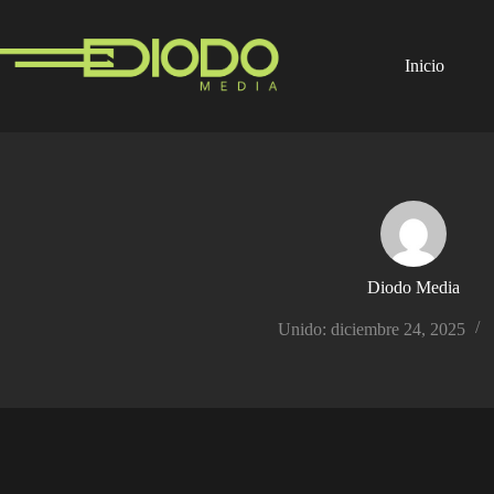
Saltar
al
contenido
Inicio
Diodo Media
Unido: diciembre 24, 2025