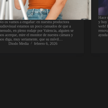
Hace 
No os vamos a engañar: en nuestra productora
y hoy 
audiovisual estamos un poco cansados de que a
web! 
menudo, en pleno rodaje por Valencia, alguien se
renova
nos acerque, mire el monitor de nuestra cámara y
ayuda 
nos diga, muy seriamente, que su móvil…
Diodo Media
febrero 6, 2026