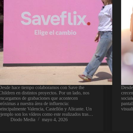
Desde hace tiempo colaboramos con Save the
Desde 
Children en distintos proyectos. Por un lado, nos
crecen
encargamos de grabaciones que acontecen
social
próximas a nuestra área de influencia:
pantal
principalmente Valencia, Castellón y Alicante. Un
visual
ejemplo son los vídeos como este realizados tras…
Diodo Media
mayo 4, 2026