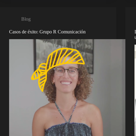
Blog
Casos de éxito: Grupo R Comunicación