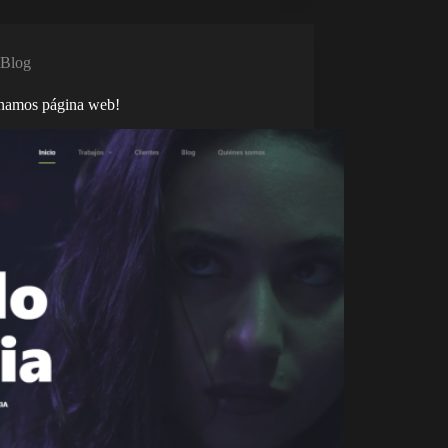
Blog
enamos página web!