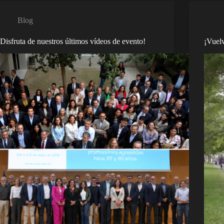
Blog
¡Disfruta de nuestros últimos vídeos de evento!
¡Vuel