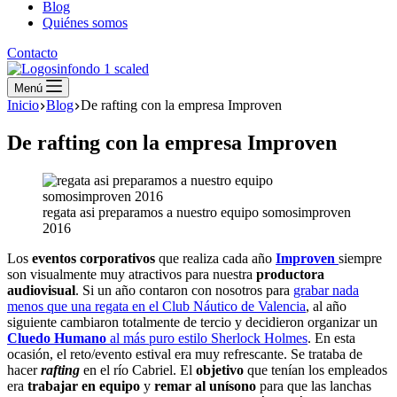
Blog
Quiénes somos
Contacto
Menú
Inicio
Blog
De rafting con la empresa Improven
De rafting con la empresa Improven
regata asi preparamos a nuestro equipo somosimproven
2016
Los
eventos corporativos
que realiza cada año
Improven
siempre
son visualmente muy atractivos para nuestra
productora
audiovisual
. Si un año contaron con nosotros para
grabar nada
menos que una regata en el Club Náutico de Valencia
, al año
siguiente cambiaron totalmente de tercio y decidieron organizar un
Cluedo Humano
al más puro estilo Sherlock Holmes
. En esta
ocasión, el reto/evento estival era muy refrescante. Se trataba de
hacer
rafting
en el río Cabriel. El
objetivo
que tenían los empleados
era
trabajar en equipo
y
remar al unísono
para que las lanchas