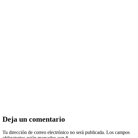
Deja un comentario
Tu dirección de correo electrónico no será publicada.
Los campos
obligatorios están marcados con
*