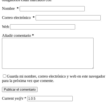
Nombre
*
Correo electrónico
*
Web
Añadir comentario
*
Guarda mi nombre, correo electrónico y web en este navegador
para la próxima vez que comente.
Publicar el comentario
Current ye@r
*