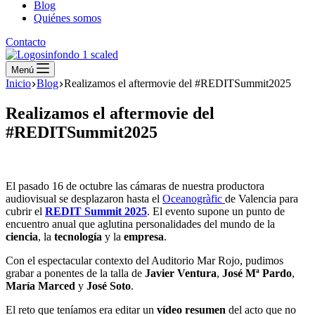
Blog
Quiénes somos
Contacto
Menú
Inicio
Blog
Realizamos el aftermovie del #REDITSummit2025
Realizamos el aftermovie del
#REDITSummit2025
El pasado 16 de octubre las cámaras de nuestra productora
audiovisual se desplazaron hasta el
Oceanogràfic
de Valencia para
cubrir el
REDIT Summit 2025
. El evento supone un punto de
encuentro anual que aglutina personalidades del mundo de la
ciencia
, la
tecnología
y la
empresa
.
Con el espectacular contexto del Auditorio Mar Rojo, pudimos
grabar a ponentes de la talla de
Javier Ventura
,
José Mª Pardo
,
María Marced
y
José Soto
.
El reto que teníamos era editar un
vídeo resumen
del acto que no