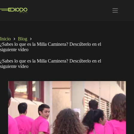
Saltar
al
contenido
Inicio
Blog
¿Sabes lo que es la Milla Caminera? Descúbrelo en el
siguiente vídeo
¿Sabes lo que es la Milla Caminera? Descúbrelo en el
siguiente vídeo