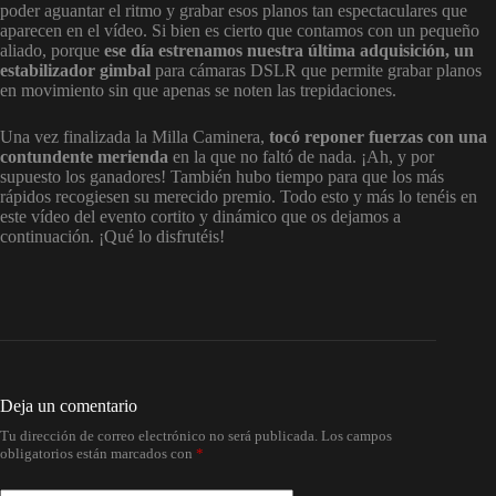
poder aguantar el ritmo y grabar esos planos tan espectaculares que
aparecen en el vídeo. Si bien es cierto que contamos con un pequeño
aliado, porque
ese día estrenamos nuestra última adquisición, un
estabilizador gimbal
para cámaras DSLR que permite grabar planos
en movimiento sin que apenas se noten las trepidaciones.
Una vez finalizada la Milla Caminera,
tocó reponer fuerzas con una
contundente merienda
en la que no faltó de nada. ¡Ah, y por
supuesto los ganadores! También hubo tiempo para que los más
rápidos recogiesen su merecido premio. Todo esto y más lo tenéis en
este vídeo del evento cortito y dinámico que os dejamos a
continuación. ¡Qué lo disfrutéis!
Deja un comentario
Tu dirección de correo electrónico no será publicada.
Los campos
obligatorios están marcados con
*