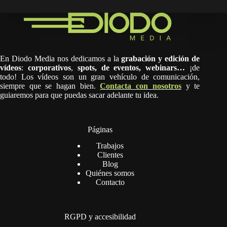
En Diodo Media nos dedicamos a la
grabación y edición de
vídeos
:
corporativos
,
spots,
de eventos, webinars…
¡de
todo! Los vídeos son un gran vehículo de comunicación,
siempre que se hagan bien.
Contacta con nosotros
y te
guiaremos para que puedas sacar adelante tu idea.
Páginas
Trabajos
Clientes
Blog
Quiénes somos
Contacto
RGPD y accesibilidad