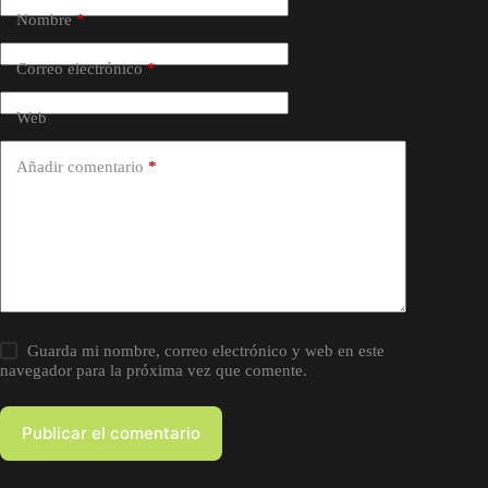
Nombre
*
Correo electrónico
*
Web
Añadir comentario
*
Guarda mi nombre, correo electrónico y web en este
navegador para la próxima vez que comente.
Publicar el comentario