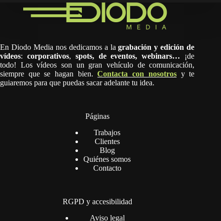
En Diodo Media nos dedicamos a la
grabación y edición de
vídeos
:
corporativos
,
spots,
de eventos, webinars…
¡de
todo! Los vídeos son un gran vehículo de comunicación,
siempre que se hagan bien.
Contacta con nosotros
y te
guiaremos para que puedas sacar adelante tu idea.
Páginas
Trabajos
Clientes
Blog
Quiénes somos
Contacto
RGPD y accesibilidad
Aviso legal