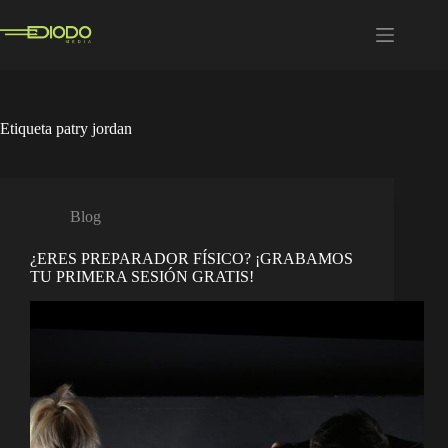
Saltar
al
contenido
Etiqueta
patry jordan
Blog
¿ERES PREPARADOR FÍSICO? ¡GRABAMOS
TU PRIMERA SESIÓN GRATIS!