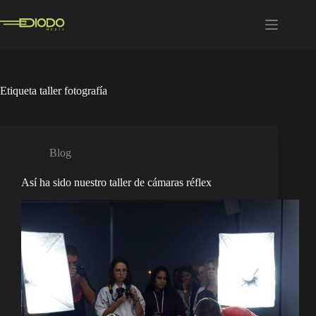
Saltar
al
contenido
Etiqueta
taller fotografía
Blog
Así ha sido nuestro taller de cámaras réflex