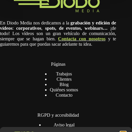
En Diodo Media nos dedicamos a la
grabación y edición de
vídeos
:
corporativos
,
spots,
de eventos, webinars…
¡de
todo! Los vídeos son un gran vehículo de comunicación,
siempre que se hagan bien.
Contacta con nosotros
y te
guiaremos para que puedas sacar adelante tu idea.
Páginas
Trabajos
Clientes
Blog
Quiénes somos
Contacto
RGPD y accesibilidad
Aviso legal
Política de privacidad