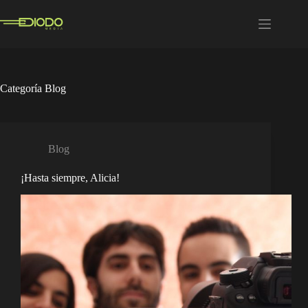
Saltar
al
contenido
Categoría
Blog
Blog
¡Hasta siempre, Alicia!