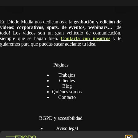
En Diodo Media nos dedicamos a la
grabación y edición de
vídeos
:
corporativos
,
spots,
de eventos, webinars…
¡de
todo! Los vídeos son un gran vehículo de comunicación,
siempre que se hagan bien.
Contacta con nosotros
y te
guiaremos para que puedas sacar adelante tu idea.
Páginas
Trabajos
Clientes
Blog
Quiénes somos
Contacto
RGPD y accesibilidad
Aviso legal
Política de privacidad