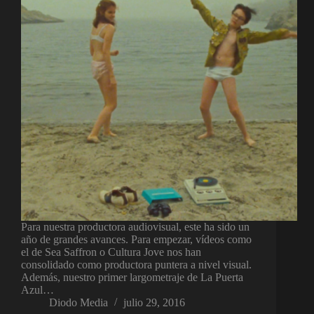
Para nuestra productora audiovisual, este ha sido un
año de grandes avances. Para empezar, vídeos como
el de Sea Saffron o Cultura Jove nos han
consolidado como productora puntera a nivel visual.
Además, nuestro primer largometraje de La Puerta
Azul…
Diodo Media
julio 29, 2016