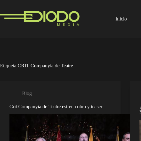
Saltar
al
contenido
Inicio
Etiqueta
CRIT Companyia de Teatre
Blog
Crit Companyia de Teatre estrena obra y teaser