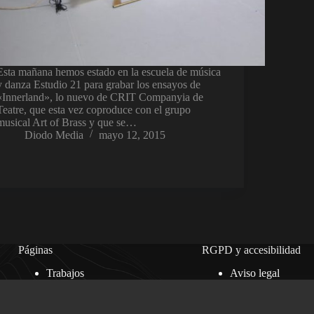
Esta mañana hemos estado en la escuela de música
y danza Estudio 21 para grabar los ensayos de
«Innerland», lo nuevo de CRIT Companyia de
Teatre, que esta vez coproduce con el grupo
musical Art of Brass y que se…
Diodo Media
mayo 12, 2015
Páginas
RGPD y accesibilidad
Trabajos
Aviso legal
Clientes
Política de privaci
Blog
Política de cookies
Quiénes somos
Accesibilidad