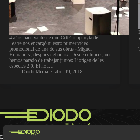
4 años hace ya desde que Crit Companyia de
Teatre nos encargó nuestro primer vídeo
promocional de una de sus obras «Miguel
Hernández, después del odio». Desde entonces, no
hemos parado de trabajar juntos: L’origen de les
espècies 2.0, El nou…
Diodo Media
abril 19, 2018
En Diodo Media nos dedicamos a la
grabación y edición de