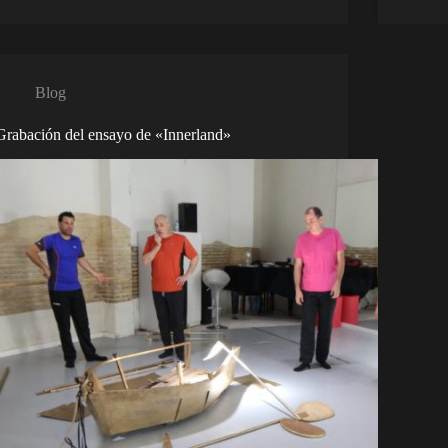
Blog
Grabación del ensayo de «Innerland»