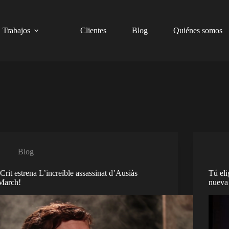
Trabajos
Clientes
Blog
Quiénes somos
Blog
¡Crit estrena L’increïble assassinat d’Ausiàs
Tú eli
March!
nueva