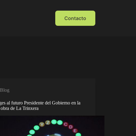
Contacto
Blog
ges al futuro Presidente del Gobierno en la
 obra de La Trinxera