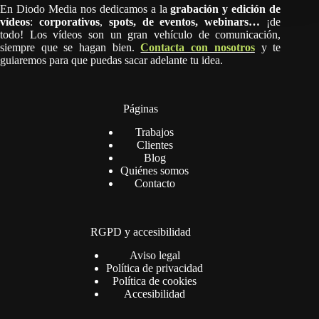
En Diodo Media nos dedicamos a la
grabación y edición de
vídeos
:
corporativos
,
spots,
de eventos, webinars…
¡de
todo! Los vídeos son un gran vehículo de comunicación,
siempre que se hagan bien.
Contacta con nosotros
y te
guiaremos para que puedas sacar adelante tu idea.
Páginas
Trabajos
Clientes
Blog
Quiénes somos
Contacto
RGPD y accesibilidad
Aviso legal
Política de privacidad
Política de cookies
Accesibilidad