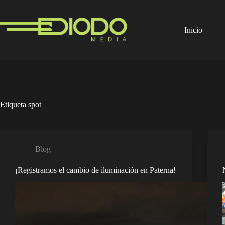
Saltar
al
contenido
Inicio
Etiqueta
spot
Blog
¡Registramos el cambio de iluminación en Paterna!