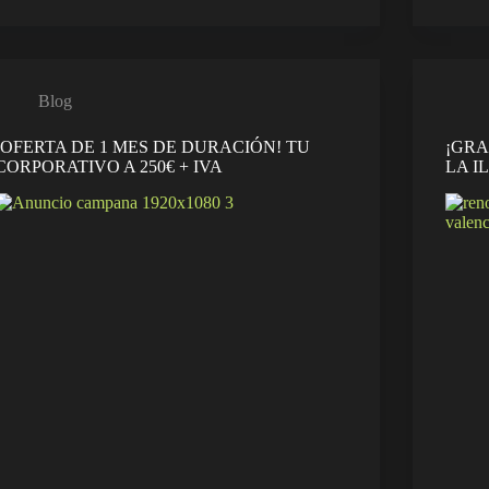
Blog
¡OFERTA DE 1 MES DE DURACIÓN! TU
¡GRA
CORPORATIVO A 250€ + IVA
LA I