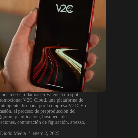
unos meses rodamos en Valencia un spot
promocionar V2C Cloud, una plataforma de
inteligente diseñada por la empresa V2C. En
casión, el proceso de preproducción del
(guion, planificación, búsqueda de
zaciones, contratación de figuración, atrezzo,
Diodo Media
enero 2, 2023