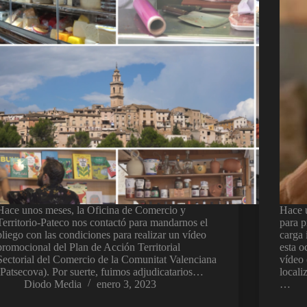
Hace unos meses, la Oficina de Comercio y
Hace 
Territorio-Pateco nos contactó para mandarnos el
para 
pliego con las condiciones para realizar un vídeo
carga 
promocional del Plan de Acción Territorial
esta o
Sectorial del Comercio de la Comunitat Valenciana
vídeo 
(Patsecova). Por suerte, fuimos adjudicatarios…
locali
Diodo Media
enero 3, 2023
…