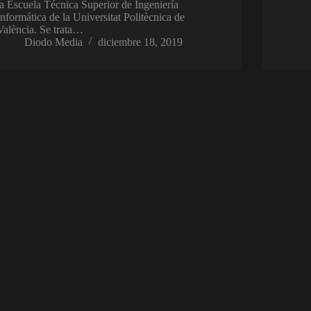
la Escuela Técnica Superior de Ingeniería
Informática de la Universitat Politècnica de
València. Se trata…
Diodo Media
diciembre 18, 2019