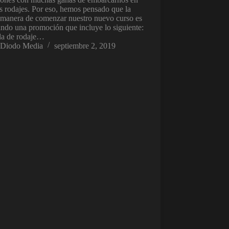
 rodajes. Por eso, hemos pensado que la
 manera de comenzar nuestro nuevo curso es
ando una promoción que incluye lo siguiente:
da de rodaje…
Diodo Media
septiembre 2, 2019